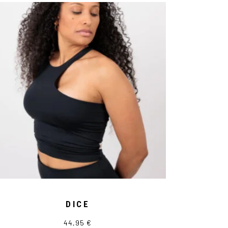
DICE
44,95
€