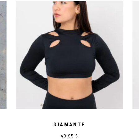
DIAMANTE
49,95
€