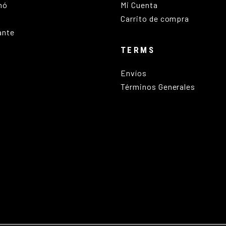
nó
Mi Cuenta
r
Carrito de compra
ante
TERMS
Envíos
Términos Generales