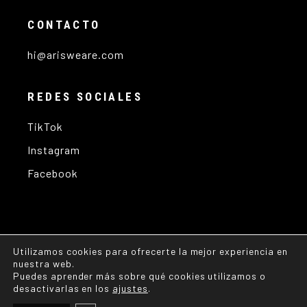
CONTACTO
hi@arisweare.com
REDES SOCIALES
TikTok
Instagram
Facebook
Utilizamos cookies para ofrecerte la mejor experiencia en
nuestra web.
Puedes aprender más sobre qué cookies utilizamos o
desactivarlas en los
ajustes
.
Copyright © 2025
arisweare.com
All Rights