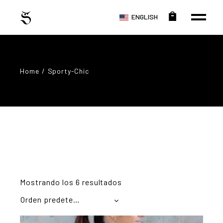
ENGLISH
Home
Sporty-Chic
Mostrando los 6 resultados
Orden predeterminado