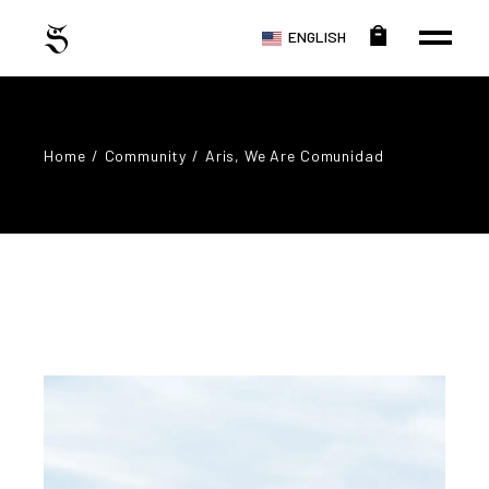
ENGLISH
Home
Community
Aris, We Are Comunidad