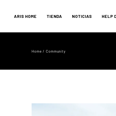
ARIS HOME
TIENDA
NOTICIAS
HELP 
Mi Cue
Home
Community
Carrit
Checko