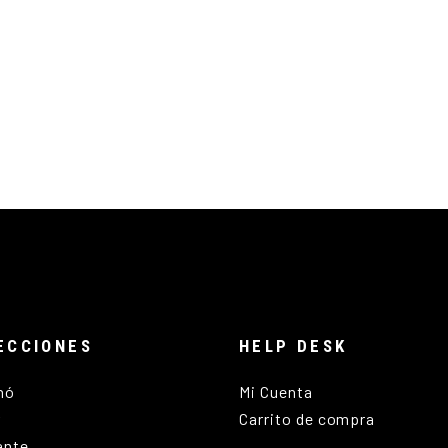
ECCIONES
HELP DESK
nó
Mi Cuenta
r
Carrito de compra
ante