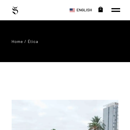
ENGLISH
Home
Ética