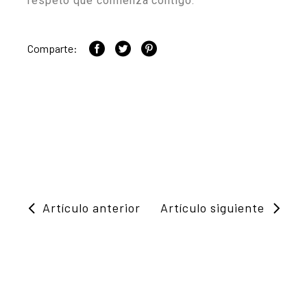
respeto que comienza contigo.”
Comparte:
Artículo anterior
Artículo siguiente